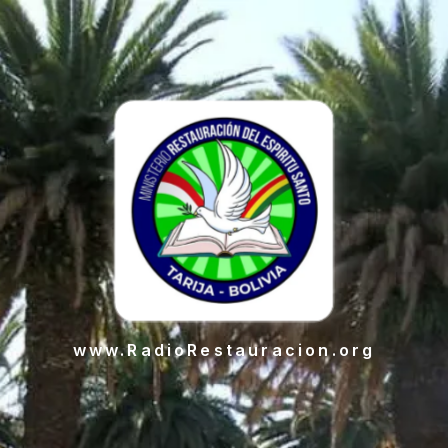
www.RadioRestauracion.org